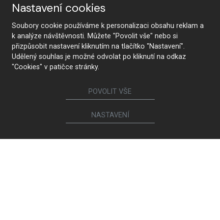
Nastavení cookies
Soubory cookie používáme k personalizaci obsahu reklam a
k analýze návštěvnosti. Můžete "Povolit vše" nebo si
přizpůsobit nastavení kliknutím na tlačítko "Nastavení".
Udělený souhlas je možné odvolat po kliknutí na odkaz
"Cookies" v patičce stránky.
POVOLIT VŠE
NASTAVENÍ