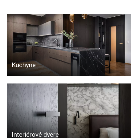
Kuchyne
Interiérové dvere