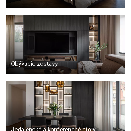
Obývacie zostavy
Jedálenské a konferenčné stoly