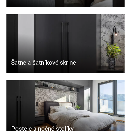
Šatne a šatníkové skrine
Postele a nočné stolíky