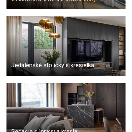
Jedálenské stoličky a kresielka
Sedacie súpravy a kreslá