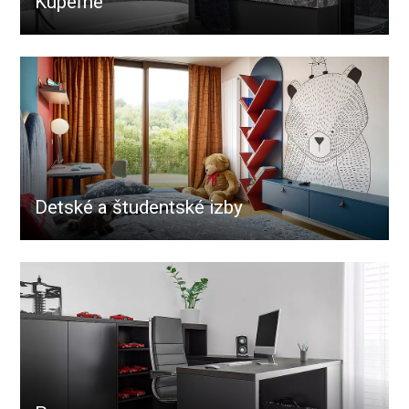
Kúpeľne
Detské a študentské izby