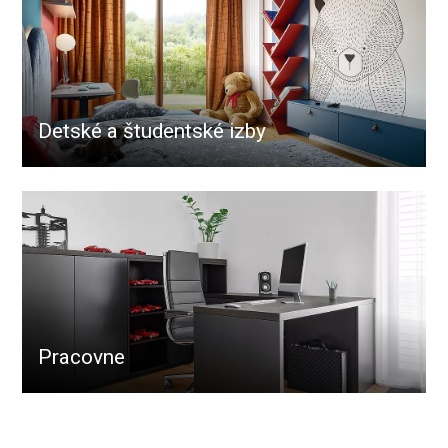
Detské a študentské izby
Pracovne