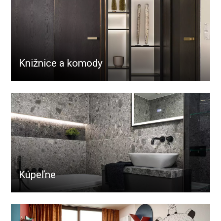
Knižnice a komody
Kúpeľne