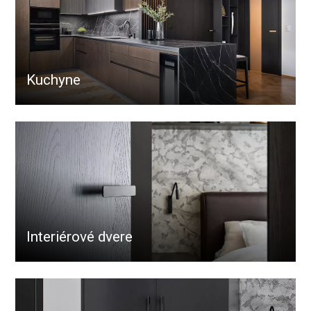
Kuchyne
Interiérové dvere