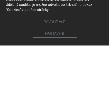
Udělený souhlas je možné odvolat po kliknutí na odkaz
"Cookies" v patičce stránky.
POVOLIT VŠE
NASTAVENÍ