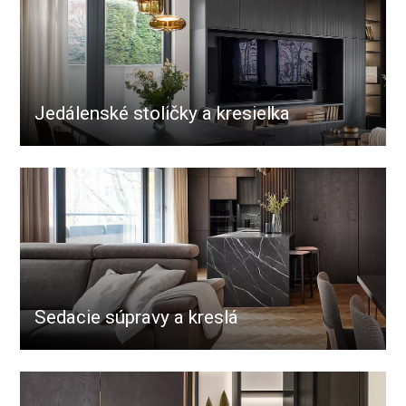
Jedálenské stoličky a kresielka
Sedacie súpravy a kreslá