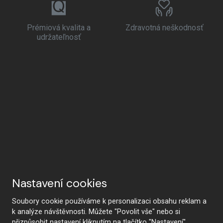
Prémiová kvalita a
Zdravotná neškodnosť
udržateľnosť
Nastavení cookies
Soubory cookie používáme k personalizaci obsahu reklam a
k analýze návštěvnosti. Můžete "Povolit vše" nebo si
přizpůsobit nastavení kliknutím na tlačítko "Nastavení".