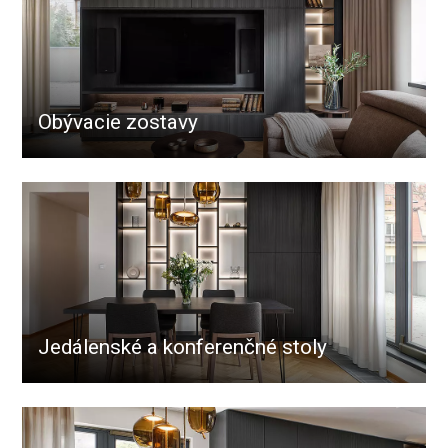
Obývacie zostavy
Jedálenské a konferenčné stoly