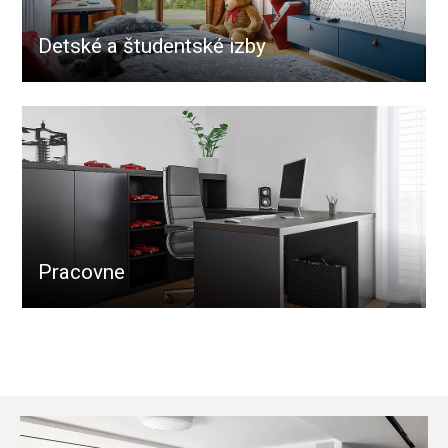
Detské a študentské izby
Pracovne