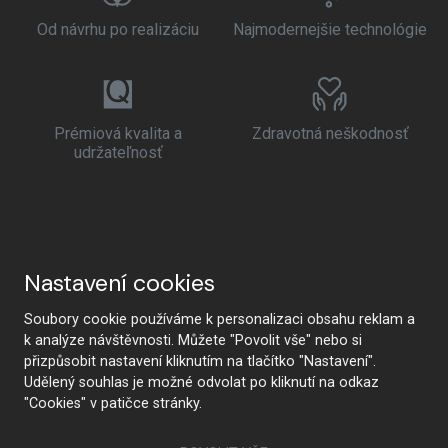
Od návrhu po realizáciu
Najmodernejšie technológie
Prémiová kvalita a
Zdravotná neškodnosť
udržateľnosť
Nastavení cookies
Soubory cookie používáme k personalizaci obsahu reklam a
k analýze návštěvnosti. Můžete "Povolit vše" nebo si
přizpůsobit nastavení kliknutím na tlačítko "Nastavení".
Udělený souhlas je možné odvolat po kliknutí na odkaz
"Cookies" v patičce stránky.