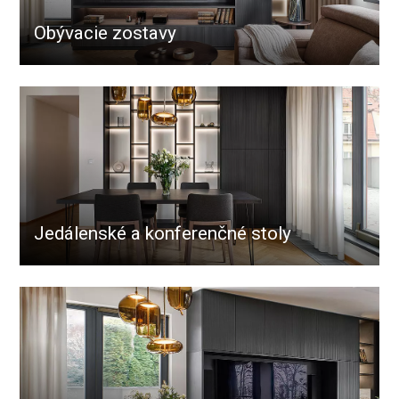
Obývacie zostavy
Jedálenské a konferenčné stoly