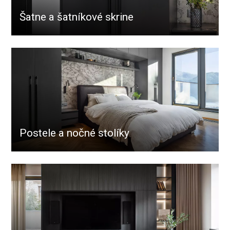
Šatne a šatníkové skrine
Postele a nočné stolíky