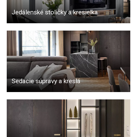
Jedálenské stoličky a kresielka
Sedacie súpravy a kreslá