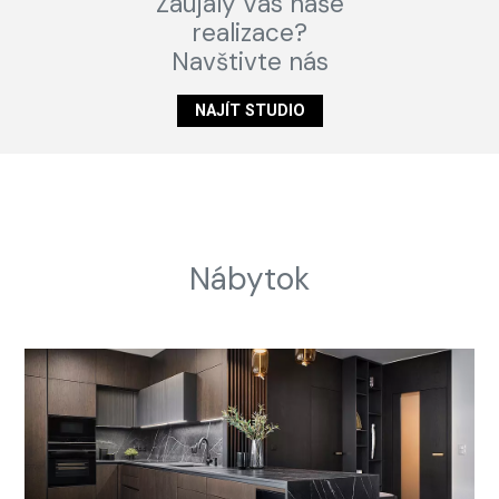
Zaujaly Vás naše
realizace?
Navštivte nás
NAJÍT STUDIO
Nábytok