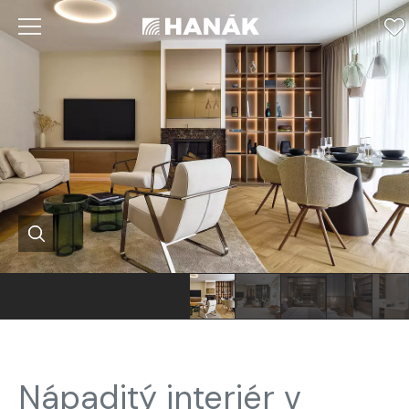
Nápaditý interiér v