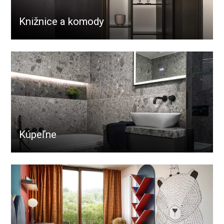
Knižnice a komody
Kúpeľne