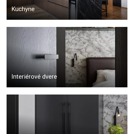
Kuchyne
Interiérové dvere