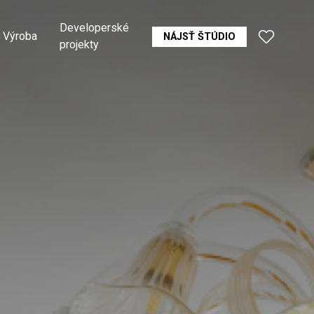
Developerské
Výroba
NÁJSŤ ŠTÚDIO
projekty