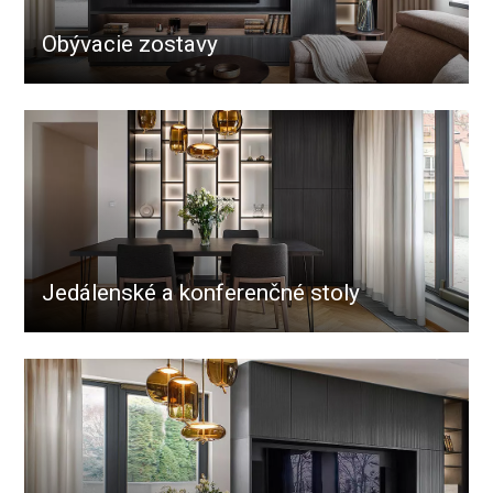
Obývacie zostavy
Jedálenské a konferenčné stoly