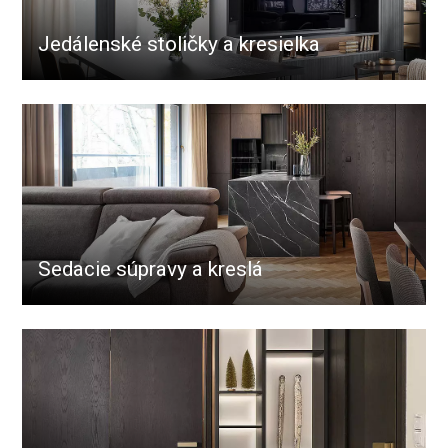
Jedálenské stoličky a kresielka
Sedacie súpravy a kreslá