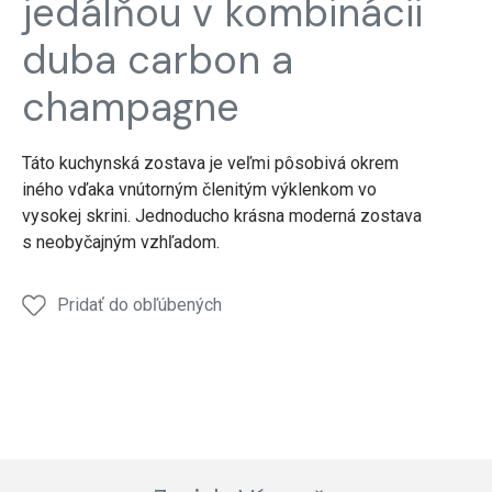
jedálňou v kombinácii
stoličky
duba carbon a
champagne
Táto kuchynská zostava je veľmi pôsobivá okrem
iného vďaka vnútorným členitým výklenkom vo
vysokej skrini. Jednoducho krásna moderná zostava
s neobyčajným vzhľadom.
Pridať do obľúbených