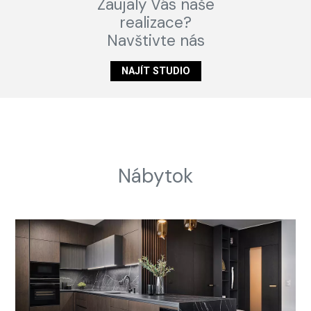
Zaujaly Vás naše
realizace?
Navštivte nás
NAJÍT STUDIO
Nábytok