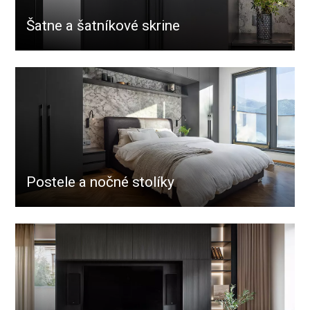
Šatne a šatníkové skrine
Postele a nočné stolíky