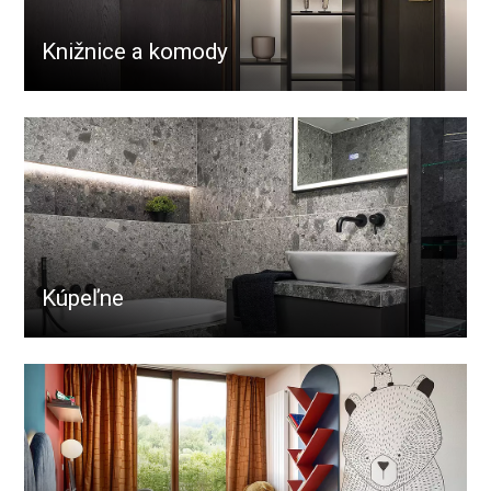
Knižnice a komody
Kúpeľne