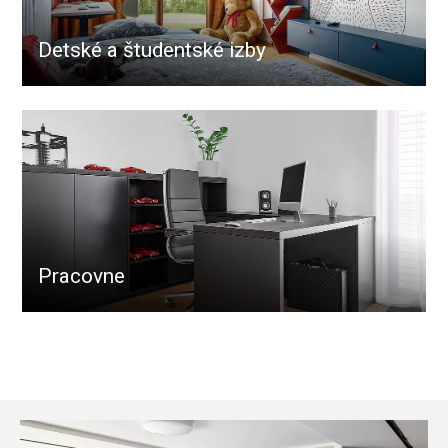
Detské a študentské izby
Pracovne