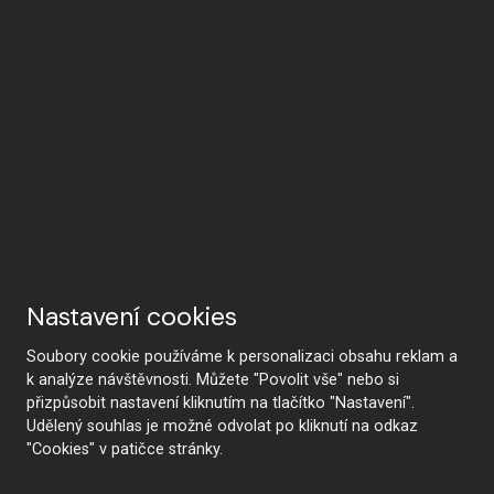
Nastavení cookies
Soubory cookie používáme k personalizaci obsahu reklam a
k analýze návštěvnosti. Můžete "Povolit vše" nebo si
přizpůsobit nastavení kliknutím na tlačítko "Nastavení".
Udělený souhlas je možné odvolat po kliknutí na odkaz
"Cookies" v patičce stránky.