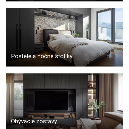
Postele a nočné stolíky
Obývacie zostavy