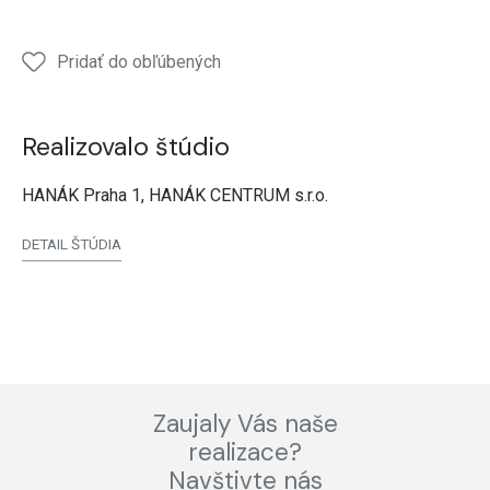
Pridať do obľúbených
Realizovalo štúdio
HANÁK Praha 1, HANÁK CENTRUM s.r.o.
DETAIL ŠTÚDIA
Zaujaly Vás naše
realizace?
Navštivte nás