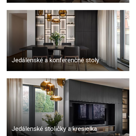
Jedálenské a konferenčné stoly
Jedálenské stoličky a kresielka