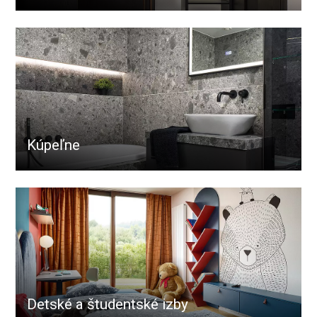
Kúpeľne
Detské a študentské izby