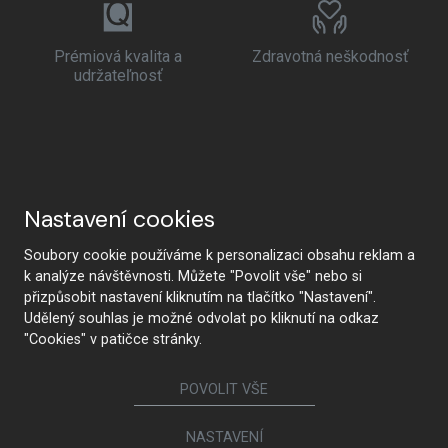
Prémiová kvalita a
Zdravotná neškodnosť
udržateľnosť
Nastavení cookies
Soubory cookie používáme k personalizaci obsahu reklam a
k analýze návštěvnosti. Můžete "Povolit vše" nebo si
přizpůsobit nastavení kliknutím na tlačítko "Nastavení".
Udělený souhlas je možné odvolat po kliknutí na odkaz
"Cookies" v patičce stránky.
POVOLIT VŠE
NASTAVENÍ