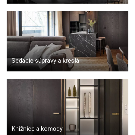
Sedacie súpravy a kreslá
Knižnice a komody