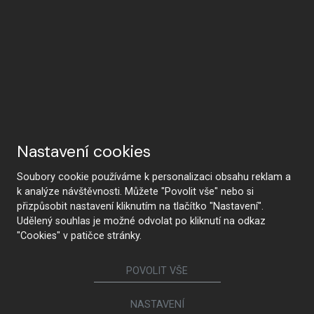
Nastavení cookies
Soubory cookie používáme k personalizaci obsahu reklam a
k analýze návštěvnosti. Můžete "Povolit vše" nebo si
přizpůsobit nastavení kliknutím na tlačítko "Nastavení".
Udělený souhlas je možné odvolat po kliknutí na odkaz
"Cookies" v patičce stránky.
POVOLIT VŠE
NASTAVENÍ