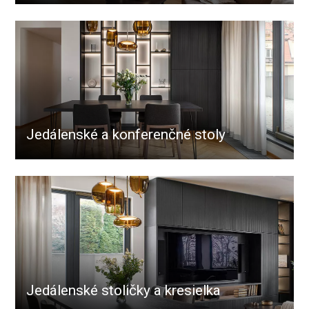
Jedálenské a konferenčné stoly
Jedálenské stoličky a kresielka