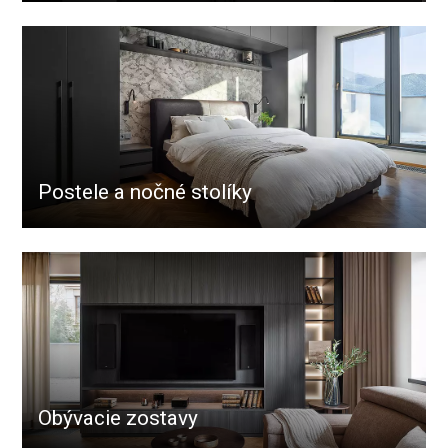
Postele a nočné stolíky
Obývacie zostavy