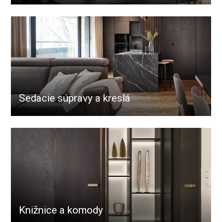
Sedacie súpravy a kreslá
Knižnice a komody