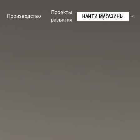
Проекты
Производство
RU
НАЙТИ МАГАЗИНЫ
развития
CS
SK
EN
DE
FR