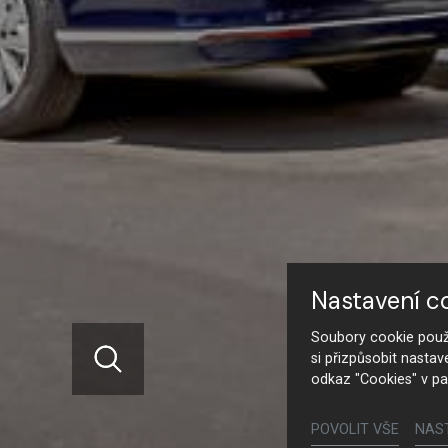
Nastavení c
Soubory cookie použí
si přizpůsobit nastav
odkaz "Cookies" v pa
POVOLIT VŠE
NAS