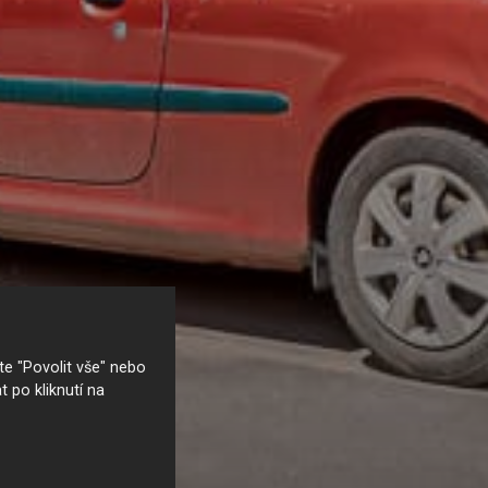
e "Povolit vše" nebo
t po kliknutí na