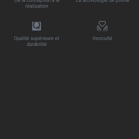
De la conception à la
La technologie de pointe
réalisation
Qualité supérieure et
Innocuité
durabilité