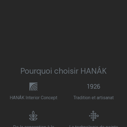
Pourquoi choisir HANÁK
HANÁK Interior Concept
Tradition et artisanat