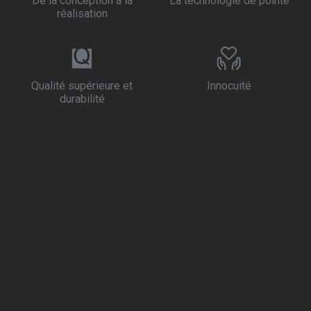
De la conception à la
La technologie de pointe
réalisation
Qualité supérieure et
Innocuité
durabilité