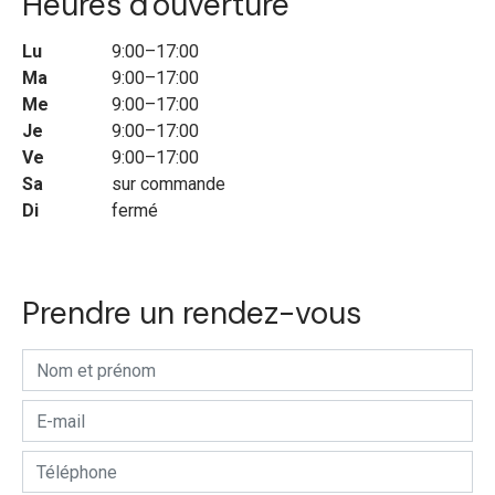
Heures d'ouverture
Lu
9:00–17:00
Ma
9:00–17:00
Me
9:00–17:00
Je
9:00–17:00
Ve
9:00–17:00
Sa
sur commande
Di
fermé
Prendre un rendez-vous