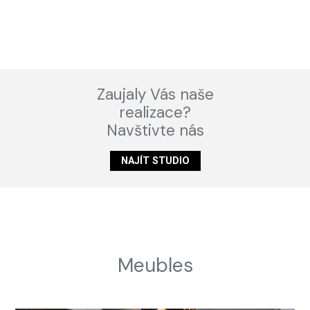
Zaujaly Vás naše
realizace?
Navštivte nás
NAJÍT STUDIO
Meubles