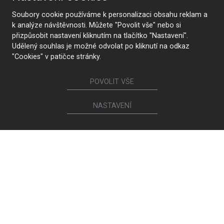
Soubory cookie používáme k personalizaci obsahu reklam a
k analýze návštěvnosti. Můžete "Povolit vše" nebo si
přizpůsobit nastavení kliknutím na tlačítko "Nastavení".
Udělený souhlas je možné odvolat po kliknutí na odkaz
"Cookies" v patičce stránky.
POVOLIT VŠE
NASTAVENÍ