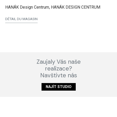
HANÁK Design Centrum, HANÁK DESIGN CENTRUM
DÉTAIL DU MAGASIN
Zaujaly Vás naše
realizace?
Navštivte nás
NAJÍT STUDIO