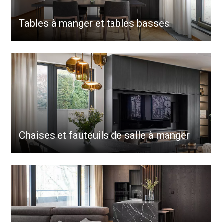
Tables à manger et tables basses
Chaises et fauteuils de salle à manger