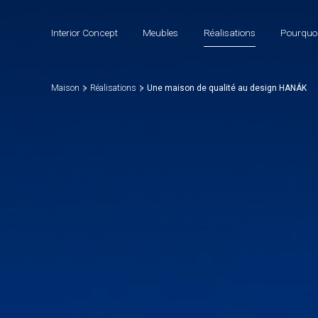
Interior Concept
Meubles
Réalisations
Pourquoi
Maison
Réalisations
Une maison de qualité au design HANÁK