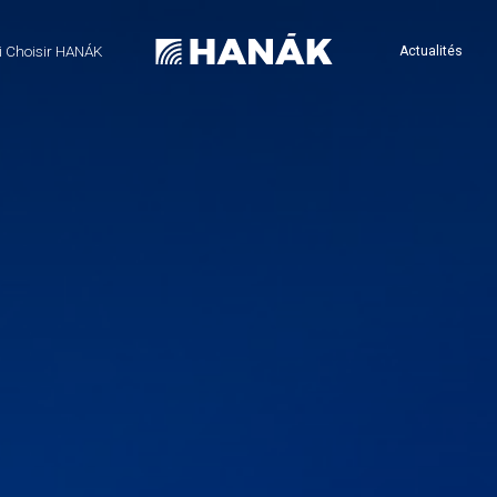
 Choisir HANÁK
Actualités