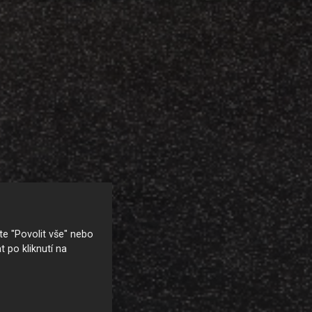
e "Povolit vše" nebo
t po kliknutí na