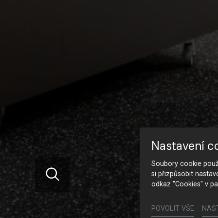
Nastavení c
Soubory cookie použí
si přizpůsobit nastav
odkaz "Cookies" v pa
POVOLIT VŠE
NAS