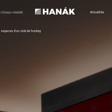
 Choisir HANÁK
Actualités
 espaces d’un club de hockey