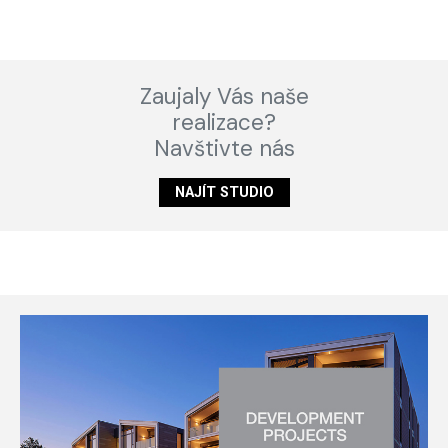
Zaujaly Vás naše
realizace?
Navštivte nás
NAJÍT STUDIO