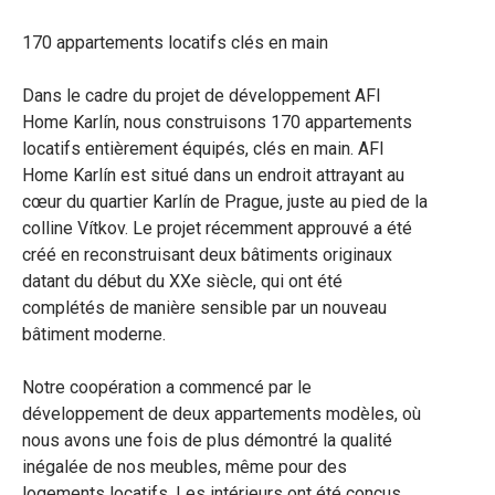
170 appartements locatifs clés en main
Dans le cadre du projet de développement AFI
Home Karlín, nous construisons 170 appartements
locatifs entièrement équipés, clés en main. AFI
Home Karlín est situé dans un endroit attrayant au
cœur du quartier Karlín de Prague, juste au pied de la
colline Vítkov. Le projet récemment approuvé a été
créé en reconstruisant deux bâtiments originaux
datant du début du XXe siècle, qui ont été
complétés de manière sensible par un nouveau
bâtiment moderne.
Notre coopération a commencé par le
développement de deux appartements modèles, où
nous avons une fois de plus démontré la qualité
inégalée de nos meubles, même pour des
logements locatifs. Les intérieurs ont été conçus