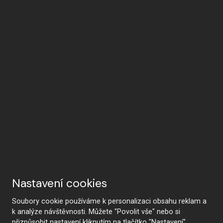
Nastavení cookies
Soubory cookie používáme k personalizaci obsahu reklam a
k analýze návštěvnosti. Můžete "Povolit vše" nebo si
přizpůsobit nastavení kliknutím na tlačítko "Nastavení".