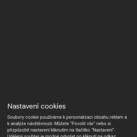
Nastavení cookies
Soubory cookie používáme k personalizaci obsahu reklam a
k analýze návštěvnosti. Můžete "Povolit vše" nebo si
přizpůsobit nastavení kliknutím na tlačítko "Nastavení".
Udělený souhlas je možné odvolat po kliknutí na odkaz