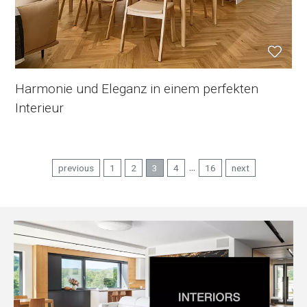
Harmonie und Eleganz in einem perfekten
Interieur
...
previous
1
2
3
4
16
next