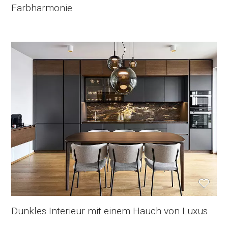
Farbharmonie
Dunkles Interieur mit einem Hauch von Luxus