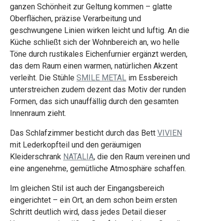
ganzen Schönheit zur Geltung kommen – glatte
Oberflächen, präzise Verarbeitung und
geschwungene Linien wirken leicht und luftig. An die
Küche schließt sich der Wohnbereich an, wo helle
Töne durch rustikales Eichenfurnier ergänzt werden,
das dem Raum einen warmen, natürlichen Akzent
verleiht. Die Stühle
SMILE METAL
im Essbereich
unterstreichen zudem dezent das Motiv der runden
Formen, das sich unauffällig durch den gesamten
Innenraum zieht.
Das Schlafzimmer besticht durch das Bett
VIVIEN
mit Lederkopfteil und den geräumigen
Kleiderschrank
NATALIA
, die den Raum vereinen und
eine angenehme, gemütliche Atmosphäre schaffen.
Im gleichen Stil ist auch der Eingangsbereich
eingerichtet – ein Ort, an dem schon beim ersten
Schritt deutlich wird, dass jedes Detail dieser