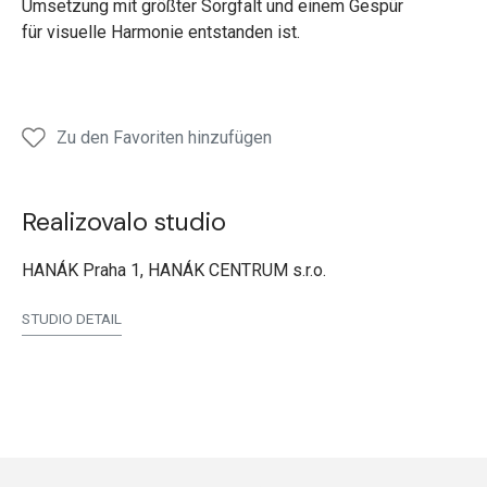
Umsetzung mit größter Sorgfalt und einem Gespür
für visuelle Harmonie entstanden ist.
Zu den Favoriten hinzufügen
Realizovalo studio
HANÁK Praha 1, HANÁK CENTRUM s.r.o.
STUDIO DETAIL