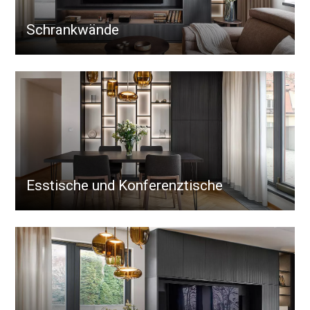
Schrankwände
Esstische und Konferenztische