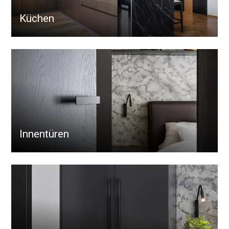
Küchen
Innentüren