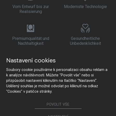
Vom Entwurf bis zur
Modernste Technologie
Realisierung
Premiumqualität und
Gesundheitliche
Nachhaltigkeit
Unbedenklichkeit
Nastavení cookies
Soubory cookie používáme k personalizaci obsahu reklam a
k analýze návštěvnosti. Můžete "Povolit vše" nebo si
přizpůsobit nastavení kliknutím na tlačítko "Nastavení".
Udělený souhlas je možné odvolat po kliknutí na odkaz
"Cookies" v patičce stránky.
POVOLIT VŠE