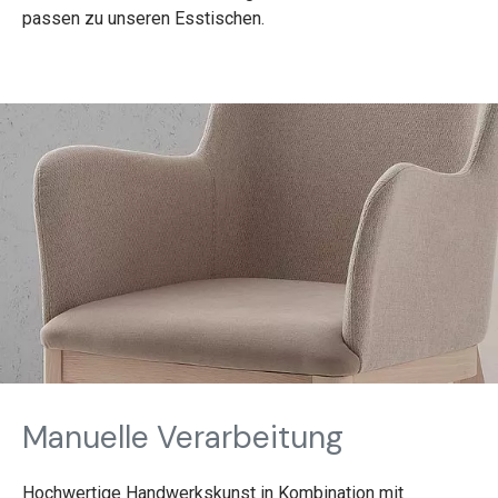
passen zu unseren Esstischen.
Manuelle Verarbeitung
Hochwertige Handwerkskunst in Kombination mit