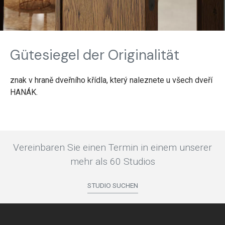
Gütesiegel der Originalität
znak v hraně dveřního křídla, který naleznete u všech dveří
HANÁK.
Vereinbaren Sie einen Termin in einem unserer
mehr als 60 Studios
STUDIO SUCHEN