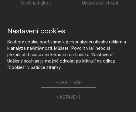
Nachhaltigkeit
Unbedenklichkeit
Nastavení cookies
Soubory cookie používáme k personalizaci obsahu reklam a
k analýze návštěvnosti. Můžete "Povolit vše" nebo si
přizpůsobit nastavení kliknutím na tlačítko "Nastavení".
Udělený souhlas je možné odvolat po kliknutí na odkaz
"Cookies" v patičce stránky.
POVOLIT VŠE
NASTAVENÍ