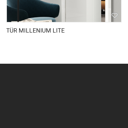
TÜR MILLENIUM LITE