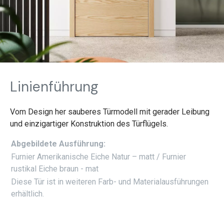
Linienführung
Vom Design her sauberes Türmodell mit gerader Leibung
und einzigartiger Konstruktion des Türflügels.
Abgebildete Ausführung:
Furnier Amerikanische Eiche Natur – matt / Furnier
rustikal Eiche braun - mat
Diese Tür ist in weiteren Farb- und Materialausführungen
erhältlich.