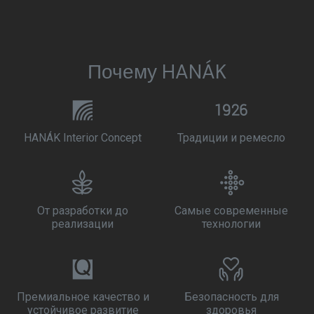
Почему HANÁK
HANÁK Interior Concept
Традиции и ремесло
От разработки до
Самые современные
реализации
технологии
Премиальное качество и
Безопасность для
устойчивое развитие
здоровья