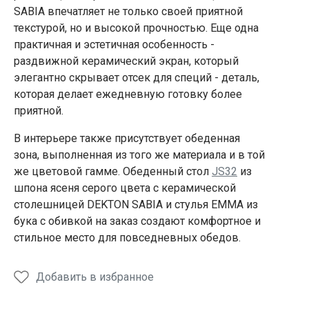
SABIA впечатляет не только своей приятной
текстурой, но и высокой прочностью. Еще одна
практичная и эстетичная особенность -
раздвижной керамический экран, который
элегантно скрывает отсек для специй - деталь,
которая делает ежедневную готовку более
приятной.
В интерьере также присутствует обеденная
зона, выполненная из того же материала и в той
же цветовой гамме. Обеденный стол
JS32
из
шпона ясеня серого цвета с керамической
столешницей DEKTON SABIA и стулья EMMA из
бука с обивкой на заказ создают комфортное и
стильное место для повседневных обедов.
Добавить в избранное