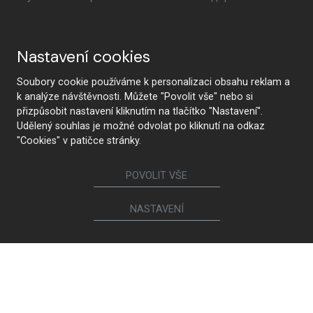
Nastavení cookies
Soubory cookie používáme k personalizaci obsahu reklam a
k analýze návštěvnosti. Můžete "Povolit vše" nebo si
přizpůsobit nastavení kliknutím na tlačítko "Nastavení".
Udělený souhlas je možné odvolat po kliknutí na odkaz
"Cookies" v patičce stránky.
POVOLIT VŠE
NASTAVENÍ