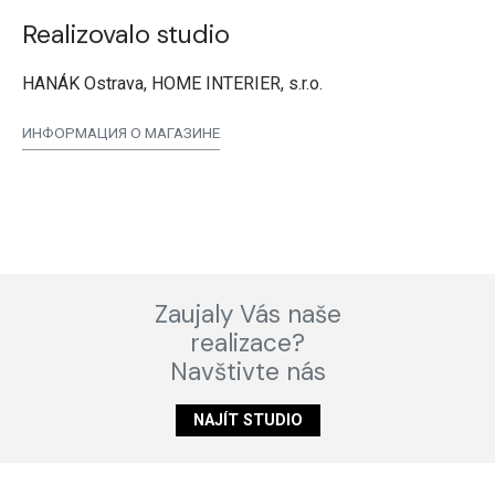
Realizovalo studio
HANÁK Ostrava, HOME INTERIER, s.r.o.
ИНФОРМАЦИЯ О МАГАЗИНЕ
Zaujaly Vás naše
realizace?
Navštivte nás
NAJÍT STUDIO