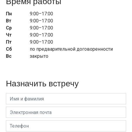
Время работы
Пн
9:00–17:00
Вт
9:00–17:00
Ср
9:00–17:00
Чт
9:00–17:00
Пт
9:00–17:00
Сб
по предварительной договоренности
Вс
закрыто
Назначить встречу