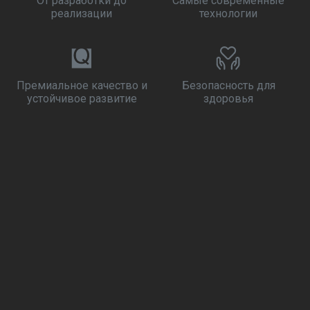
От разработки до
Самые современные
реализации
технологии
Премиальное качество и
Безопасность для
устойчивое развитие
здоровья