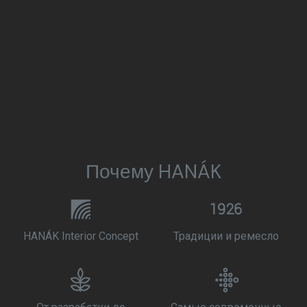
Почему HANÁK
HANÁK Interior Concept
Традиции и ремесло