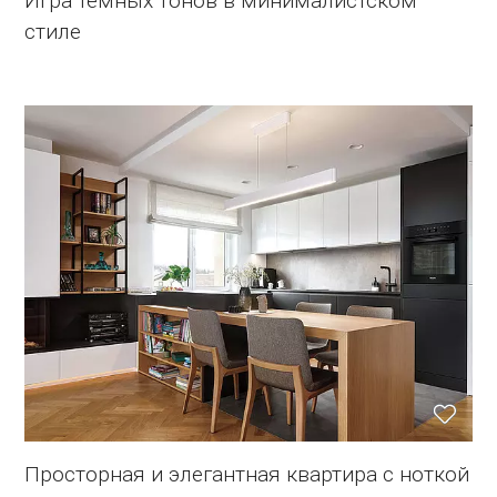
Игра темных тонов в минималистском
стиле
Просторная и элегантная квартира с ноткой