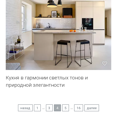
Кухня в гармонии светлых тонов и
природной элегантности
...
...
назад
1
3
4
5
16
далее