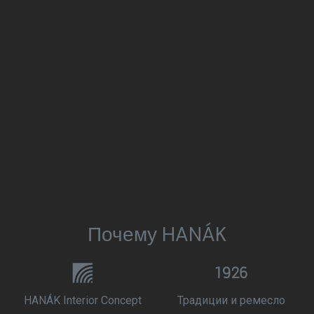
Почему HANÁK
HANÁK Interior Concept
Традиции и ремесло