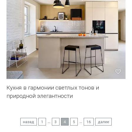
Кухня в гармонии светлых тонов и
природной элегантности
...
...
назад
1
3
4
5
16
далее