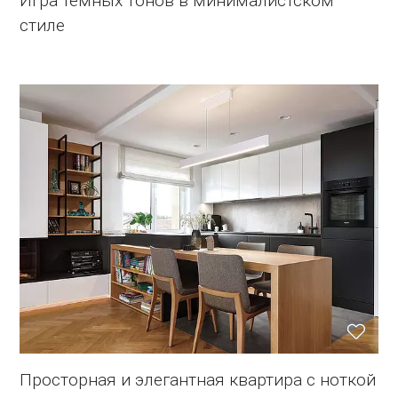
Игра темных тонов в минималистском
стиле
Просторная и элегантная квартира с ноткой