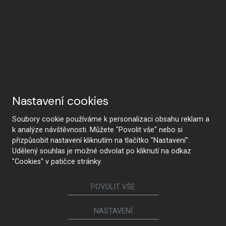
Nastavení cookies
Soubory cookie používáme k personalizaci obsahu reklam a
k analýze návštěvnosti. Můžete "Povolit vše" nebo si
přizpůsobit nastavení kliknutím na tlačítko "Nastavení".
Udělený souhlas je možné odvolat po kliknutí na odkaz
"Cookies" v patičce stránky.
POVOLIT VŠE
NASTAVENÍ