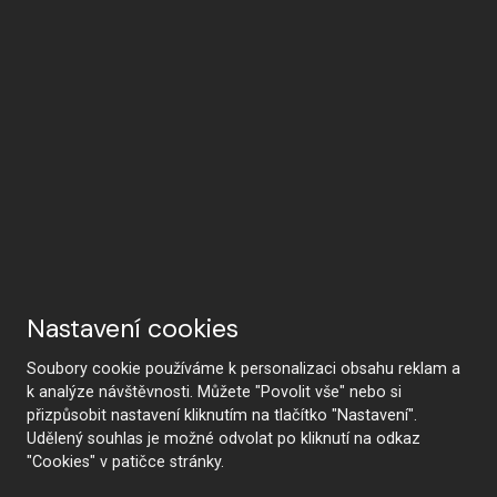
Nastavení cookies
Soubory cookie používáme k personalizaci obsahu reklam a
k analýze návštěvnosti. Můžete "Povolit vše" nebo si
přizpůsobit nastavení kliknutím na tlačítko "Nastavení".
Udělený souhlas je možné odvolat po kliknutí na odkaz
"Cookies" v patičce stránky.