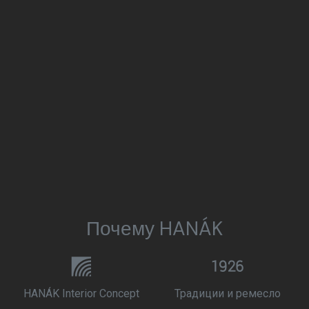
Почему HANÁK
HANÁK Interior Concept
Традиции и ремесло