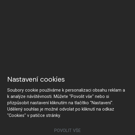
Nastavení cookies
Soubory cookie používáme k personalizaci obsahu reklam a
k analýze návštěvnosti. Můžete "Povolit vše" nebo si
přizpůsobit nastavení kliknutím na tlačítko "Nastavení".
Udělený souhlas je možné odvolat po kliknutí na odkaz
"Cookies" v patičce stránky.
POVOLIT VŠE