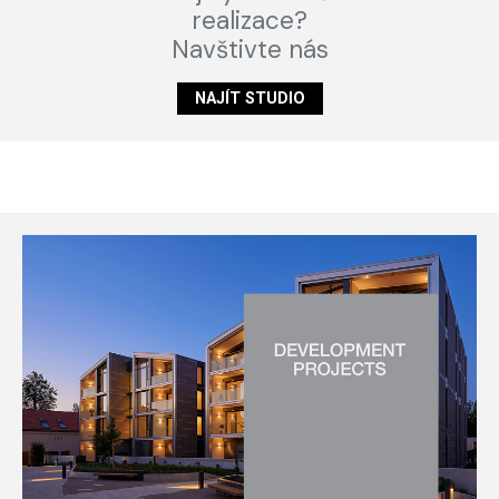
realizace?
Navštivte nás
NAJÍT STUDIO