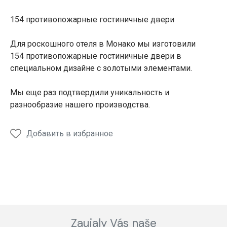
ГОСТИНИЧНЫЕ
ГОСТИНИЧНЫЕ
ГОСТИНИЧ
ГОС
ДВЕРИ
ДВЕРИ
ДВЕРИ
ДВЕ
154 противопожарные гостиничные двери
Для роскошного отеля в Монако мы изготовили
154 противопожарные гостиничные двери в
специальном дизайне с золотыми элементами.
Мы еще раз подтвердили уникальность и
разнообразие нашего производства.
Добавить в избранное
Zaujaly Vás naše