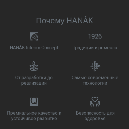
Почему HANÁK
HANÁK Interior Concept
Традиции и ремесло
От разработки до
Самые современные
реализации
технологии
Премиальное качество и
Безопасность для
устойчивое развитие
здоровья