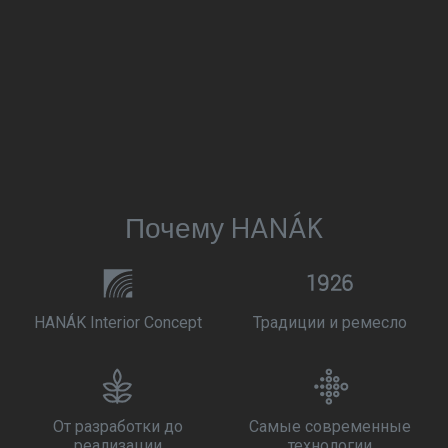
Почему HANÁK
HANÁK Interior Concept
Традиции и ремесло
От разработки до
Самые современные
реализации
технологии