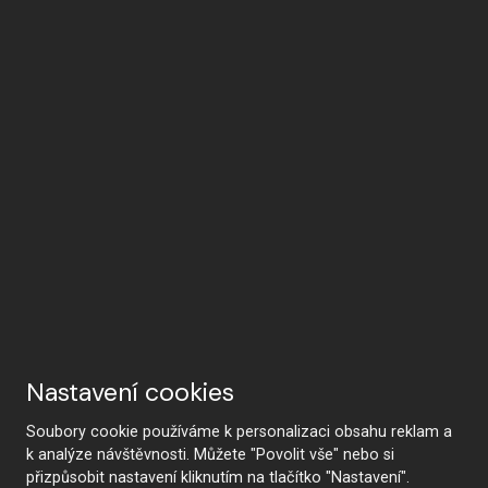
Nastavení cookies
Soubory cookie používáme k personalizaci obsahu reklam a
k analýze návštěvnosti. Můžete "Povolit vše" nebo si
přizpůsobit nastavení kliknutím na tlačítko "Nastavení".