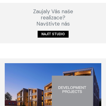
Zaujaly Vás naše
realizace?
Navštivte nás
NAJÍT STUDIO