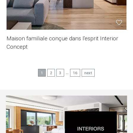
Maison familiale conçue dans l'esprit Interior
Concept
...
1
2
3
16
next