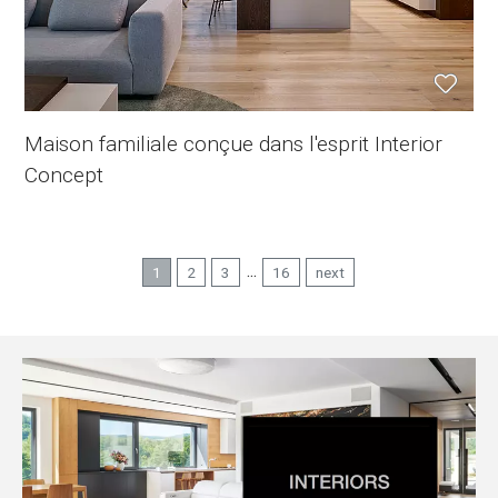
Maison familiale conçue dans l'esprit Interior
Concept
...
1
2
3
16
next