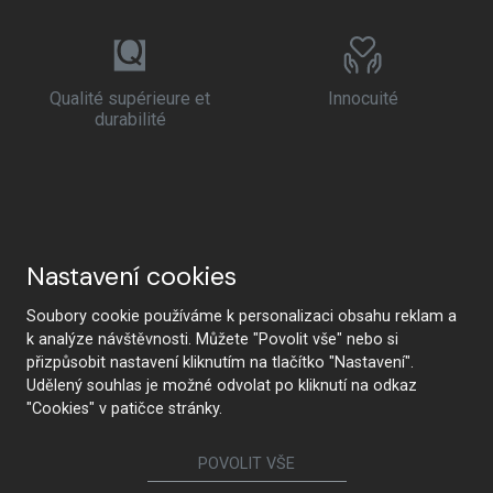
Qualité supérieure et
Innocuité
durabilité
Nastavení cookies
Soubory cookie používáme k personalizaci obsahu reklam a
k analýze návštěvnosti. Můžete "Povolit vše" nebo si
přizpůsobit nastavení kliknutím na tlačítko "Nastavení".
Udělený souhlas je možné odvolat po kliknutí na odkaz
"Cookies" v patičce stránky.
POVOLIT VŠE