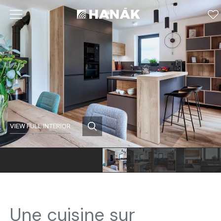
VIEW FULL INTERIOR
Une cuisine sur