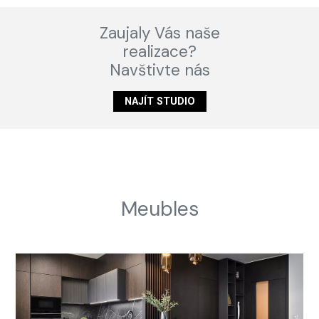
Zaujaly Vás naše
realizace?
Navštivte nás
NAJÍT STUDIO
Meubles