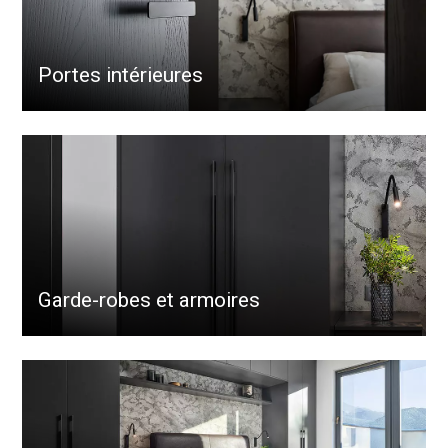
Portes intérieures
Garde-robes et armoires