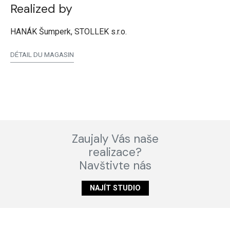
Realized by
HANÁK Šumperk, STOLLEK s.r.o.
DÉTAIL DU MAGASIN
Zaujaly Vás naše
realizace?
Navštivte nás
NAJÍT STUDIO