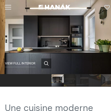
VIEW FULL INTERIOR
Une cuisine moderne