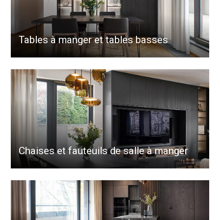
Tables à manger et tables basses
Chaises et fauteuils de salle à manger