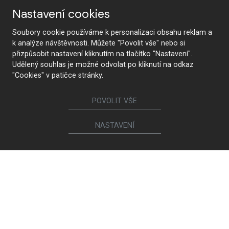
Nastavení cookies
Soubory cookie používáme k personalizaci obsahu reklam a
k analýze návštěvnosti. Můžete "Povolit vše" nebo si
přizpůsobit nastavení kliknutím na tlačítko "Nastavení".
Udělený souhlas je možné odvolat po kliknutí na odkaz
"Cookies" v patičce stránky.
POVOLIT VŠE
NASTAVENÍ