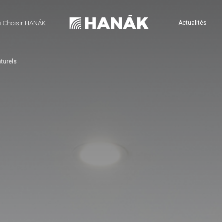
 Choisir HANÁK
Actualités
turels