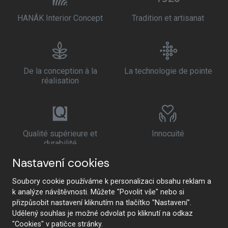
HANÁK Interior Concept
Tradition et artisanat
De la conception à la
La technologie de pointe
réalisation
Qualité supérieure et
Innocuité
durabilité
Nastavení cookies
Soubory cookie používáme k personalizaci obsahu reklam a
k analýze návštěvnosti. Můžete "Povolit vše" nebo si
přizpůsobit nastavení kliknutím na tlačítko "Nastavení".
Udělený souhlas je možné odvolat po kliknutí na odkaz
"Cookies" v patičce stránky.