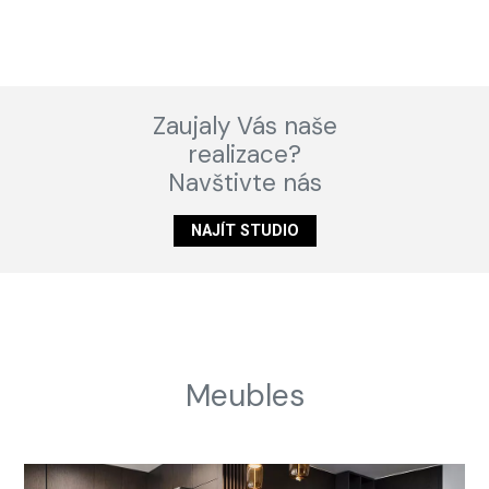
Zaujaly Vás naše
realizace?
Navštivte nás
NAJÍT STUDIO
Meubles