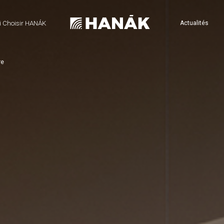
 Choisir HANÁK
Actualités
re