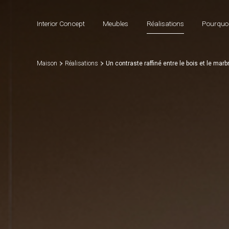
Interior Concept
Meubles
Réalisations
Pourquoi
Maison
Réalisations
Un contraste raffiné entre le bois et le marb