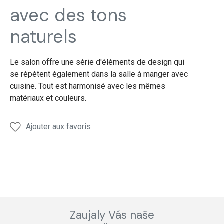
salon
salon
salon
avec des tons
naturels
Le salon offre une série d'éléments de design qui
se répètent également dans la salle à manger avec
cuisine. Tout est harmonisé avec les mêmes
matériaux et couleurs.
Ajouter aux favoris
Zaujaly Vás naše