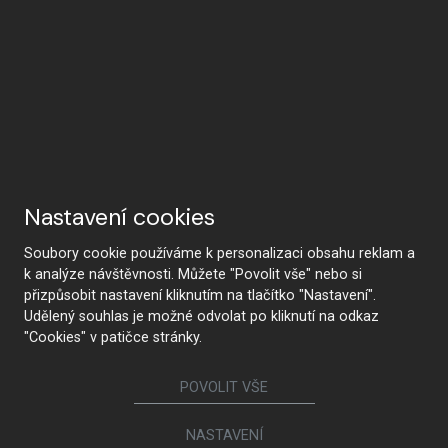
Nastavení cookies
Soubory cookie používáme k personalizaci obsahu reklam a
k analýze návštěvnosti. Můžete "Povolit vše" nebo si
přizpůsobit nastavení kliknutím na tlačítko "Nastavení".
Udělený souhlas je možné odvolat po kliknutí na odkaz
"Cookies" v patičce stránky.
POVOLIT VŠE
NASTAVENÍ