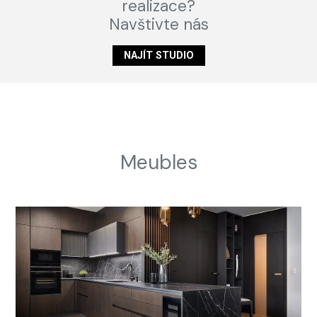
realizace?
Navštivte nás
NAJÍT STUDIO
Meubles