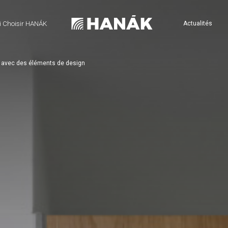
 Choisir HANÁK
Actualités
le avec des éléments de design