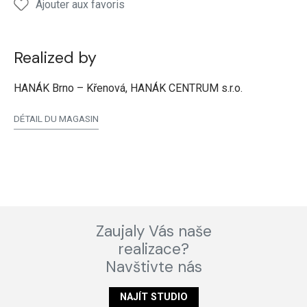
Ajouter aux favoris
Realized by
HANÁK Brno – Křenová, HANÁK CENTRUM s.r.o.
DÉTAIL DU MAGASIN
Zaujaly Vás naše
realizace?
Navštivte nás
NAJÍT STUDIO