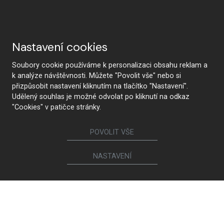
Nastavení cookies
Soubory cookie používáme k personalizaci obsahu reklam a
k analýze návštěvnosti. Můžete "Povolit vše" nebo si
přizpůsobit nastavení kliknutím na tlačítko "Nastavení".
Udělený souhlas je možné odvolat po kliknutí na odkaz
"Cookies" v patičce stránky.
POVOLIT VŠE
NASTAVENÍ