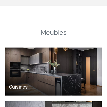
Meubles
Cuisines