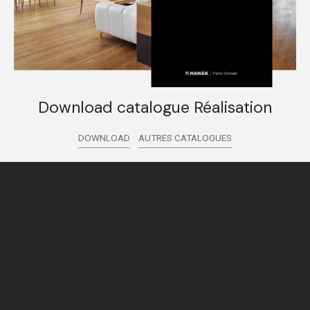
Download catalogue Réalisation
DOWNLOAD
AUTRES CATALOGUES