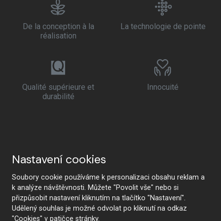
De la conception à la
La technologie de pointe
réalisation
Qualité supérieure et
Innocuité
durabilité
Nastavení cookies
Soubory cookie používáme k personalizaci obsahu reklam a
k analýze návštěvnosti. Můžete "Povolit vše" nebo si
přizpůsobit nastavení kliknutím na tlačítko "Nastavení".
Udělený souhlas je možné odvolat po kliknutí na odkaz
"Cookies" v patičce stránky.