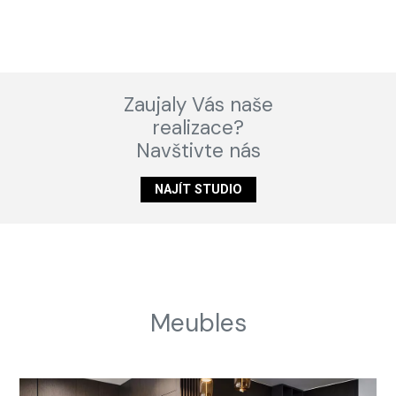
Zaujaly Vás naše
realizace?
Navštivte nás
NAJÍT STUDIO
Meubles