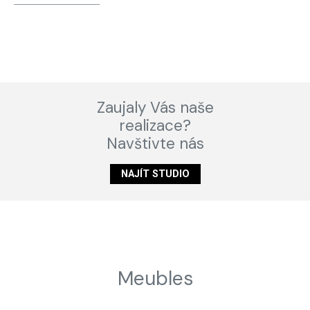
Zaujaly Vás naše
realizace?
Navštivte nás
NAJÍT STUDIO
Meubles