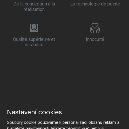
De la conception à la
La technologie de pointe
réalisation
Qualité supérieure et
Innocuité
durabilité
Nastavení cookies
Soubory cookie používáme k personalizaci obsahu reklam a
k analýze návštěvnosti. Můžete "Povolit vše" nebo si