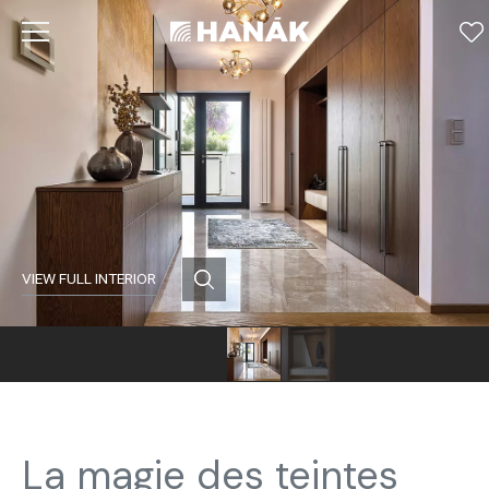
VIEW FULL INTERIOR
La magie des teintes