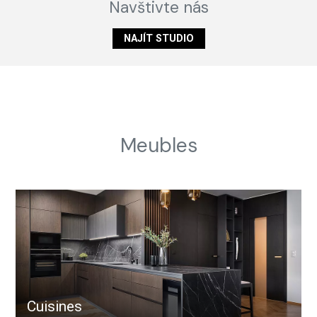
Navštivte nás
NAJÍT STUDIO
Meubles
Cuisines