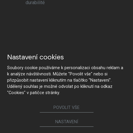
durabilité
Nastavení cookies
Soubory cookie používáme k personalizaci obsahu reklam a
k analýze návštěvnosti. Můžete "Povolit vše" nebo si
přizpůsobit nastavení kliknutím na tlačítko "Nastavení".
Udělený souhlas je možné odvolat po kliknutí na odkaz
"Cookies" v patičce stránky.
POVOLIT VŠE
NASTAVENÍ