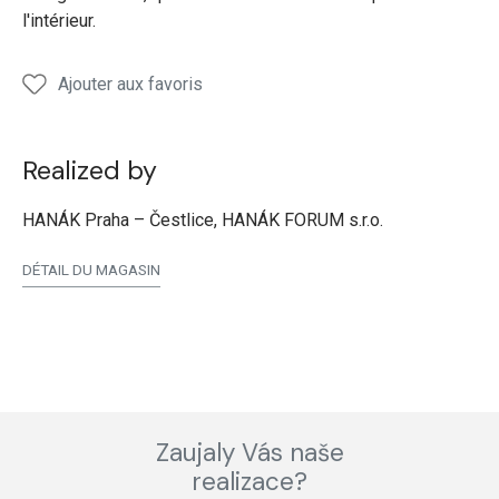
l'intérieur.
Ajouter aux favoris
Realized by
HANÁK Praha – Čestlice, HANÁK FORUM s.r.o.
DÉTAIL DU MAGASIN
Zaujaly Vás naše
realizace?