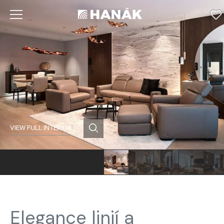
VIEW FULL INTERIOR
Elegance linií a