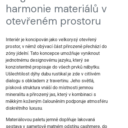
harmonie materiálů v
otevřeném prostoru
Interiér je koncipován jako velkorysý otevřený
prostor, v němž obývací část přirozeně přechází do
zóny jídelní. Tato koncepce umožňuje vyniknout
jednotnému designovému jazyku, který se
konzistentně propisuje do všech prvků nábytku.
Ušlechtilost dýhy dubu rustikal je zde v citlivém
dialogu s obkladem z travertinu. Jeho světlá,
písková struktura vnáší do místnosti jemnou
mineralitu a přirozený jas, který v kombinaci s
měkkým koženým čalouněním podporuje atmosféru
diskrétního luxusu.
Materiálovou paletu jemně doplňuje lakovaná
sestava v sametově matném odstínu cashmere, do