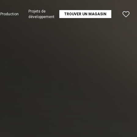
Projets de
Production
TROUVER UN MAGASIN
développement