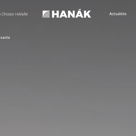
 Choisir HANÁK
Actualités
ssante