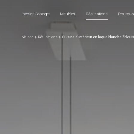
Interior Concept
Meubles
Réalisations
Pourquoi
Maison
Réalisations
Cuisine d'intérieur en laque blanche ébloui