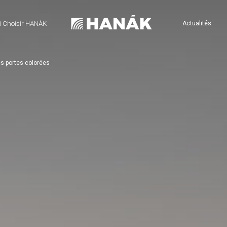
 Choisir HANÁK
Actualités
s portes colorées