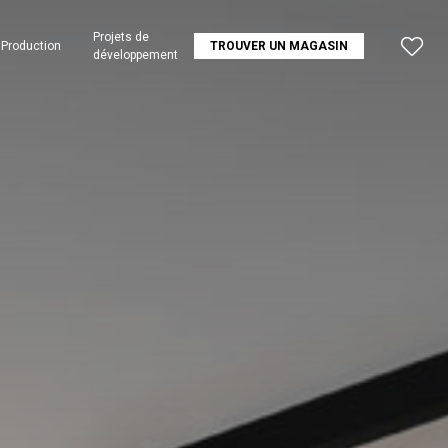
Projets de
Production
TROUVER UN MAGASIN
développement