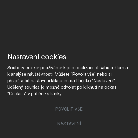
Nastavení cookies
Soubory cookie používáme k personalizaci obsahu reklam a
k analýze návštěvnosti. Můžete "Povolit vše" nebo si
přizpůsobit nastavení kliknutím na tlačítko "Nastavení".
Udělený souhlas je možné odvolat po kliknutí na odkaz
"Cookies" v patičce stránky.
POVOLIT VŠE
NASTAVENÍ