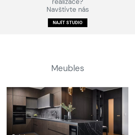
realizace?
Navštivte nás
NAJÍT STUDIO
Meubles