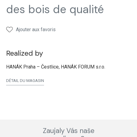
des bois de qualité
Ajouter aux favoris
Realized by
HANÁK Praha – Čestlice, HANÁK FORUM s.r.o.
DÉTAIL DU MAGASIN
Zaujaly Vás naše