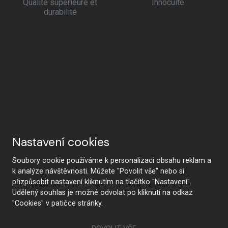
Qualité supérieure et
Innocuité
durabilité
Nastavení cookies
Soubory cookie používáme k personalizaci obsahu reklam a
k analýze návštěvnosti. Můžete "Povolit vše" nebo si
přizpůsobit nastavení kliknutím na tlačítko "Nastavení".
Udělený souhlas je možné odvolat po kliknutí na odkaz
"Cookies" v patičce stránky.