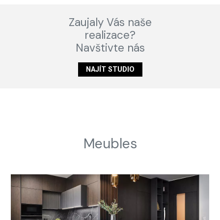
Zaujaly Vás naše
realizace?
Navštivte nás
NAJÍT STUDIO
Meubles