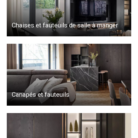
Chaises et fauteuils de salle à manger
Canapés et fauteuils